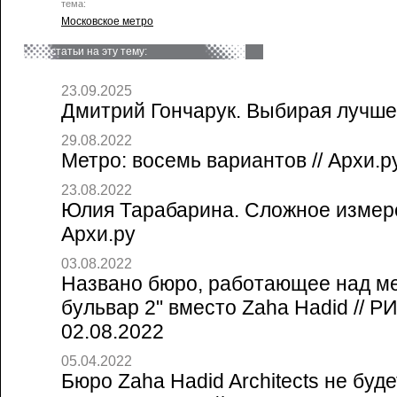
тема:
Московское метро
статьи на эту тему:
23.09.2025
Дмитрий Гончарук. Выбирая лучшее
29.08.2022
Метро: восемь вариантов // Архи.р
23.08.2022
Юлия Тарабарина. Сложное измере
Архи.ру
03.08.2022
Названо бюро, работающее над м
бульвар 2" вместо Zaha Hadid // 
02.08.2022
05.04.2022
Бюро Zaha Hadid Architects не буд