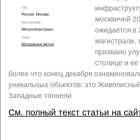
инфраструкт
где:
Россия. Москва
москвичей 20
мастерская:
ожидается в 
Метрогипротранс
тема:
магистрали, 
Московское метро
призвано улу
столице и ее
более что конец декабря ознаменовал
уникальных объектов: это Живописный
Западные тоннели
См. полный текст статьи на сай