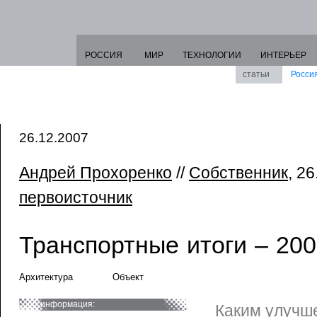
РОССИЯ
МИР
ТЕХНОЛОГИИ
ИНТЕРЬЕР
статьи
Росси
26.12.2007
Андрей Прохоренко
//
Собственник
, 26
первоисточник
Транспортные итоги – 200
Архитектура
Объект
информация:
Каким улучш