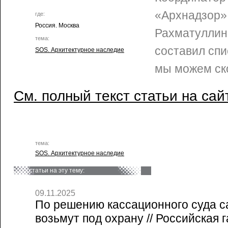
«Архнадзор»
где:
Россия. Москва
Рахматуллин
тема:
составил спи
SOS. Архитектурное наследие
мы можем ско
См. полный текст статьи на сай
тема:
SOS. Архитектурное наследие
статьи на эту тему:
09.11.2025
По решению кассационного суда с
возьмут под охрану // Российская г