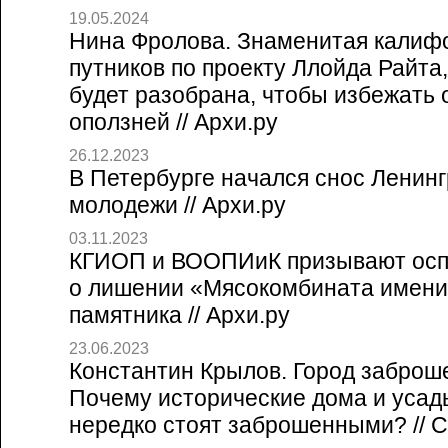
19.05.2024
Нина Фролова. Знаменитая калиф
путников по проекту Ллойда Райта,
будет разобрана, чтобы избежать 
оползней // Архи.ру
26.12.2023
В Петербурге начался снос Ленинг
молодежи // Архи.ру
03.11.2023
КГИОП и ВООПИиК призывают осп
о лишении «Мясокомбината имени
памятника // Архи.ру
23.06.2023
Константин Крылов. Город заброш
Почему исторические дома и усад
нередко стоят заброшенными? // Со