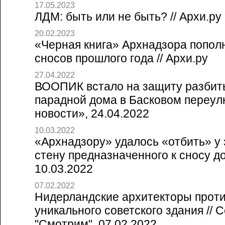
17.05.2023
ЛДМ: быть или не быть? // Архи.ру
20.02.2023
«Черная книга» Архнадзора попол
сносов прошлого года // Архи.ру
27.04.2022
ВООПИК встало на защиту разбит
парадной дома в Басковом переулк
новости», 24.04.2022
10.03.2022
«Архнадзору» удалось «отбить» у
стену предназначенного к сносу дом
10.03.2022
07.02.2022
Нидерландские архитекторы прот
уникального советского здания // 
"Смотрим", 07.02.2022