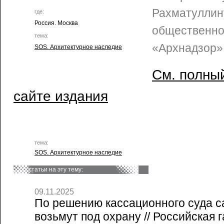
Рахматуллин
где:
Россия. Москва
общественно
тема:
«Архнадзор»
SOS. Архитектурное наследие
См. полный
сайте издания
тема:
SOS. Архитектурное наследие
статьи на эту тему:
09.11.2025
По решению кассационного суда с
возьмут под охрану // Российская г