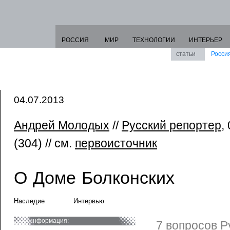
РОССИЯ
МИР
ТЕХНОЛОГИИ
ИНТЕРЬЕР
статьи
Росси
04.07.2013
Андрей Молодых
//
Русский репортер
,
(304) // см.
первоисточник
О Доме Болконских
Наследие
Интервью
информация:
7 вопросов Р