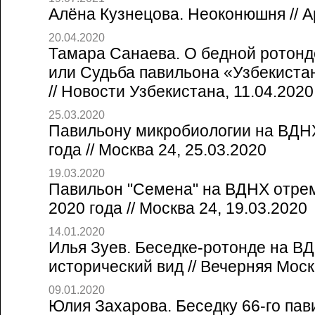
Алёна Кузнецова. Неоконюшня // А
20.04.2020
Тамара Санаева. О бедной ротонде
или Судьба павильона «Узбекиста
// Новости Узбекистана, 11.04.2020
25.03.2020
Павильону микробиологии на ВДНХ
года // Москва 24, 25.03.2020
19.03.2020
Павильон "Семена" на ВДНХ отре
2020 года // Москва 24, 19.03.2020
14.01.2020
Илья Зуев. Беседке-ротонде на В
исторический вид // Вечерняя Моск
09.01.2020
Юлия Захарова. Беседку 66-го па