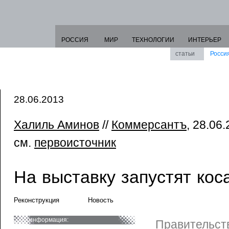
РОССИЯ
МИР
ТЕХНОЛОГИИ
ИНТЕРЬЕР
статьи
Росси
28.06.2013
Халиль Аминов
//
Коммерсантъ
, 28.06
см.
первоисточник
На выставку запустят кос
Реконструкция
Новость
информация:
Правительст