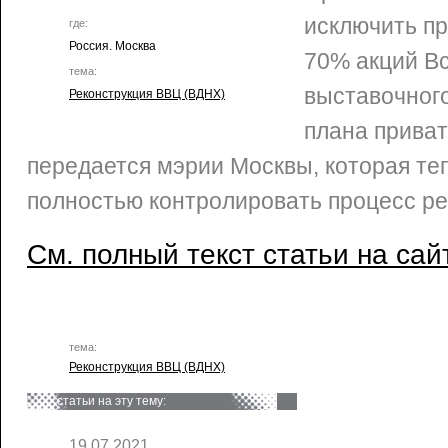
исключить п
где:
Россия. Москва
70% акций В
тема:
выставочного
Реконструкция ВВЦ (ВДНХ)
плана приват
передается мэрии Москвы, которая те
полностью контролировать процесс ре
См. полный текст статьи на сай
тема:
Реконструкция ВВЦ (ВДНХ)
статьи на эту тему:
19.07.2021