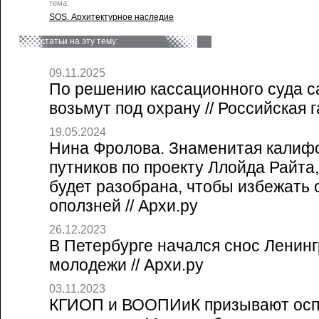
тема:
SOS. Архитектурное наследие
статьи на эту тему:
09.11.2025
По решению кассационного суда с
возьмут под охрану // Российская г
19.05.2024
Нина Фролова. Знаменитая калиф
путников по проекту Ллойда Райта,
будет разобрана, чтобы избежать 
оползней // Архи.ру
26.12.2023
В Петербурге начался снос Ленинг
молодежи // Архи.ру
03.11.2023
КГИОП и ВООПИиК призывают осп