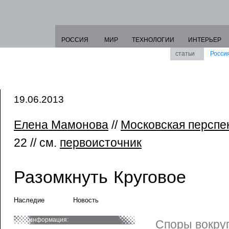
РОССИЯ
МИР
ТЕХНОЛОГИИ
ИНТЕРЬЕР
статьи
Росси
19.06.2013
Елена Мамонова
//
Московская перспе
22 // см.
первоисточник
Разомкнуть Круговое
Наследие
Новость
информация:
Споры вокруг