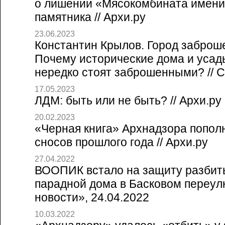
о лишении «Мясокомбината имени
памятника // Архи.ру
23.06.2023
Константин Крылов. Город заброш
Почему исторические дома и усад
нередко стоят заброшенными? // Со
17.05.2023
ЛДМ: быть или не быть? // Архи.ру
20.02.2023
«Черная книга» Архнадзора попол
сносов прошлого года // Архи.ру
27.04.2022
ВООПИК встало на защиту разбит
парадной дома в Басковом переулк
новости», 24.04.2022
10.03.2022