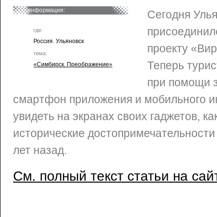
информация:
Сегодня Уль
присоединил
где:
Россия. Ульяновск
проекту «Вир
тема:
Теперь турис
«Симбирск. Преображение»
при помощи 
смартфон приложения и мобильного и
увидеть на экранах своих гаджетов, ка
исторические достопримечательности
лет назад.
См. полный текст статьи на сай