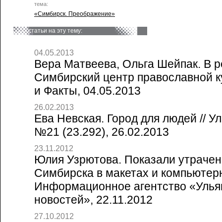
тема:
«Симбирск. Преображение»
статьи на эту тему:
04.05.2013
Вера Матвеева, Ольга Шейпак. В р
Симбирский центр православной к
и Факты, 04.05.2013
26.02.2013
Ева Невская. Город для людей // У
№21 (23.292), 26.02.2013
23.11.2012
Юлия Узрютова. Показали утраче
Симбирска в макетах и компьютерн
Информационное агентство «Ульян
новостей», 22.11.2012
27.10.2012