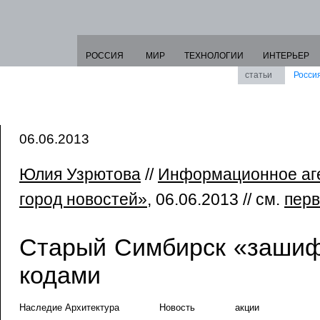
РОССИЯ
МИР
ТЕХНОЛОГИИ
ИНТЕРЬЕР
статьи
Росси
06.06.2013
Юлия Узрютова
//
Информационное аге
город новостей»
, 06.06.2013 // см.
перв
Старый Симбирск «заши
кодами
Наследие Архитектура
Новость
акции