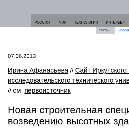
РОССИЯ
МИР
ТЕХНОЛОГИИ
ИНТЕРЬЕР
статьи
Росси
07.06.2013
Ирина Афанасьева
//
Сайт Иркутского
исследовательского технического уни
// см.
первоисточник
Новая строительная спец
возведению высотных зда