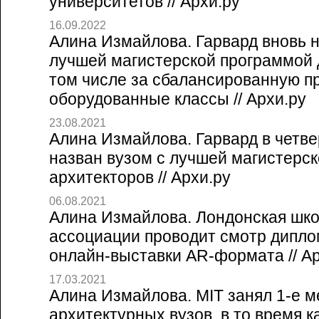
университетов // Архи.ру
16.09.2022
Алина Измайлова. Гарвард вновь н
лучшей магистерской программой д
том числе за сбалансированную п
оборудованные классы // Архи.ру
23.08.2021
Алина Измайлова. Гарвард в четве
назван вузом с лучшей магистерс
архитекторов // Архи.ру
06.08.2021
Алина Измайлова. Лондонская шко
ассоциации проводит смотр дипло
онлайн-выставки AR-формата // Ар
17.03.2021
Алина Измайлова. MIT занял 1-е м
архитектурных вузов, в то время к