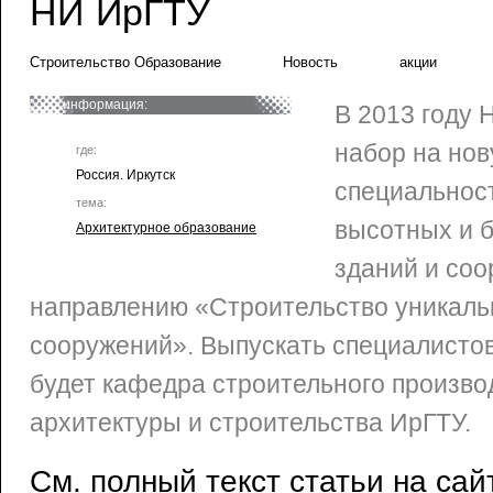
НИ ИрГТУ
Строительство Образование
Новость
акции
информация:
В 2013 году 
набор на нов
где:
Россия. Иркутск
специальнос
тема:
высотных и 
Архитектурное образование
зданий и соо
направлению «Строительство уникаль
сооружений». Выпускать специалисто
будет кафедра строительного произво
архитектуры и строительства ИрГТУ.
См. полный текст статьи на сай