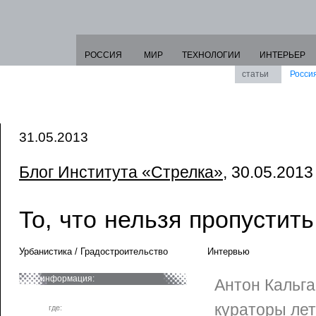
РОССИЯ
МИР
ТЕХНОЛОГИИ
ИНТЕРЬЕР
статьи
Росси
31.05.2013
Блог Института «Стрелка»
, 30.05.2013 
То, что нельзя пропустить
Урбанистика / Градостроительство
Интервью
информация:
Антон Кальга
кураторы ле
где: