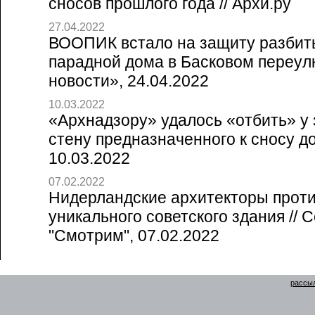
сносов прошлого года // Архи.ру
27.04.2022
ВООПИК встало на защиту разбит
парадной дома в Басковом переулк
новости», 24.04.2022
10.03.2022
«Архнадзору» удалось «отбить» у
стену предназначенного к сносу дом
10.03.2022
07.02.2022
Нидерландские архитекторы прот
уникального советского здания // 
"Смотрим", 07.02.2022
рассыл