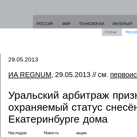
РОССИЯ
МИР
ТЕХНОЛОГИИ
ИНТЕРЬЕР
статьи
Росси
29.05.2013
ИА REGNUM
, 29.05.2013 // см.
первоис
Уральский арбитраж приз
охраняемый статус снесён
Екатеринбурге дома
Наследие
Новость
акции