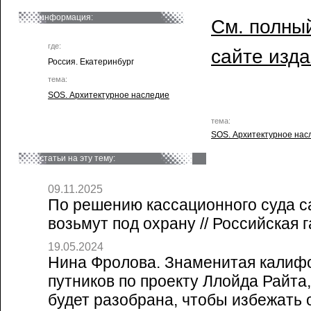
информация:
См. полный
где:
сайте изд
Россия. Екатеринбург
тема:
SOS. Архитектурное наследие
тема:
SOS. Архитектурное нас
статьи на эту тему:
09.11.2025
По решению кассационного суда с
возьмут под охрану // Российская г
19.05.2024
Нина Фролова. Знаменитая калиф
путников по проекту Ллойда Райта,
будет разобрана, чтобы избежать 