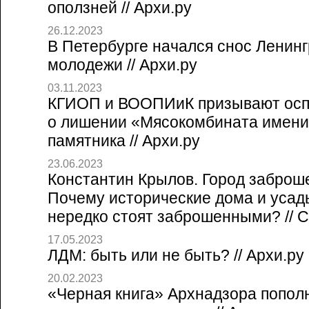
оползней // Архи.ру
26.12.2023
В Петербурге начался снос Ленинг
молодежи // Архи.ру
03.11.2023
КГИОП и ВООПИиК призывают осп
о лишении «Мясокомбината имени
памятника // Архи.ру
23.06.2023
Константин Крылов. Город заброш
Почему исторические дома и усад
нередко стоят заброшенными? // Со
17.05.2023
ЛДМ: быть или не быть? // Архи.ру
20.02.2023
«Черная книга» Архнадзора попол