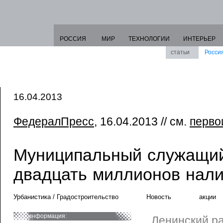
РОССИЯ
МИР
ТЕХНОЛОГИИ
ИНТЕРЬЕР
статьи
Росси
16.04.2013
ФедералПресс
, 16.04.2013 // см.
перво
Муниципальный служащи
двадцать миллионов нал
Урбанистика / Градостроительство
Новость
акции
информация:
Ленинский р