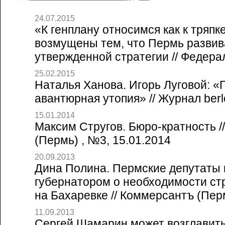
24.07.2015
«К генплану относимся как к тряпк
возмущены тем, что Пермь развив
утвержденной стратегии // Федера
25.02.2015
Наталья Ханова. Игорь Луговой: «
авантюрная утопия» // Журнал berl
15.01.2014
Максим Стругов. Бюро-кратность /
(Пермь) , №3, 15.01.2014
20.09.2013
Дина Полина. Пермские депутаты 
губернатором о необходимости ст
на Бахаревке // Коммерсантъ (Перм
11.09.2013
Сергей Шамарин может возглавит