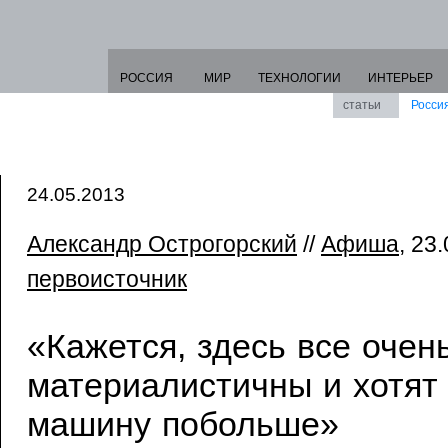
РОССИЯ
МИР
ТЕХНОЛОГИИ
ИНТЕРЬЕР
статьи
Росси
24.05.2013
Александр Острогорский
//
Афиша
, 23.
первоисточник
«Кажется, здесь все очен
материалистичны и хотят
машину побольше»