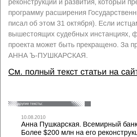
реконструкции и развития, который пр
программу расширения Государственн
писал об этом 31 октября). Если истца
вышестоящих судебных инстанциях, 
проекта может быть прекращено. За п
АННА Ъ-ПУШКАРСКАЯ.
См. полный текст статьи на сай
другие тексты:
10.08.2010
Анна Пушкарская. Всемирный банк
Более $200 млн на его реконструк