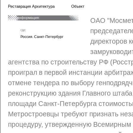
Реставрация Архитектура
Объект
информация:
ОАО "Мосмет
председател
где:
Россия. Санкт-Петербург
директоров к
замруководи
агентства по строительству РФ (Росст
проиграл в первой инстанции арбитра
отмене тендера по выбору генподрядч
реконструкцию здания Главного штаба
площади Санкт-Петербурга стоимость
Метростроевцы требуют признать нез
процедуру, утвержденную Всемирным