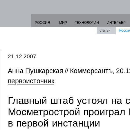
РОССИЯ
МИР
ТЕХНОЛОГИИ
ИНТЕРЬЕР
статьи
Росси
21.12.2007
Анна Пушкарская
//
Коммерсантъ
, 20.1
первоисточник
Главный штаб устоял на 
Мосметрострой проиграл
в первой инстанции