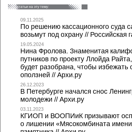
статьи на эту тему:
09.11.2025
По решению кассационного суда с
возьмут под охрану // Российская г
19.05.2024
Нина Фролова. Знаменитая калиф
путников по проекту Ллойда Райта,
будет разобрана, чтобы избежать 
оползней // Архи.ру
26.12.2023
В Петербурге начался снос Ленинг
молодежи // Архи.ру
03.11.2023
КГИОП и ВООПИиК призывают осп
о лишении «Мясокомбината имени
памятника // Архи.ру