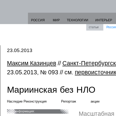
РОССИЯ
МИР
ТЕХНОЛОГИИ
ИНТЕРЬЕР
статьи
Росси
23.05.2013
Максим Казинцев
//
Санкт-Петербургс
23.05.2013, № 093 // см.
первоисточни
Мариинская без НЛО
Наследие Реконструкция
Репортаж
акции
информация:
Масштабная 