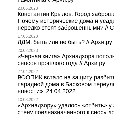
23.06.2023
Константин Крылов. Город заброш
Почему исторические дома и усад
нередко стоят заброшенными? // Со
17.05.2023
ЛДМ: быть или не быть? // Архи.ру
20.02.2023
«Черная книга» Архнадзора попол
сносов прошлого года // Архи.ру
27.04.2022
ВООПИК встало на защиту разбит
парадной дома в Басковом переулк
новости», 24.04.2022
10.03.2022
«Архнадзору» удалось «отбить» у
стену предназначенного к сносу дом