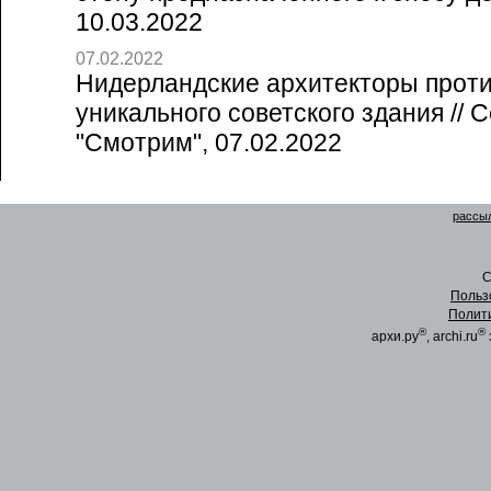
10.03.2022
07.02.2022
Нидерландские архитекторы прот
уникального советского здания // 
"Смотрим", 07.02.2022
рассыл
C
Польз
Полит
®
®
архи.ру
, archi.ru