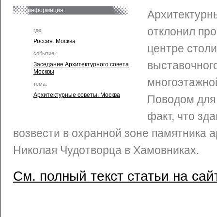
информация:
Архитектурн
отклонил про
где:
Россия. Москва
центре стол
событие:
выставочного
Заседание Архитектурного совета
Москвы
многоэтажной
тема:
Архитектурные советы. Москва
Поводом для 
факт, что зд
возвести в охранной зоне памятника 
Николая Чудотворца в Хамовниках.
См. полный текст статьи на сай