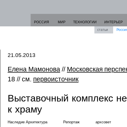
РОССИЯ
МИР
ТЕХНОЛОГИИ
ИНТЕРЬЕР
статьи
Росси
21.05.2013
Елена Мамонова
//
Московская перспе
18 // см.
первоисточник
Выставочный комплекс не
к храму
Наследие Архитектура
Репортаж
архсовет