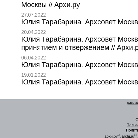
Москвы // Архи.ру
27.07.2022
Юлия Тарабарина. Архсовет Москвы
20.04.2022
Юлия Тарабарина. Архсовет Москв
принятием и отвержением // Архи.
06.04.2022
Юлия Тарабарина. Архсовет Москвы
19.01.2022
Юлия Тарабарина. Архсовет Москвы
рассыл
C
Польз
Полит
®
®
архи.ру
, archi.ru