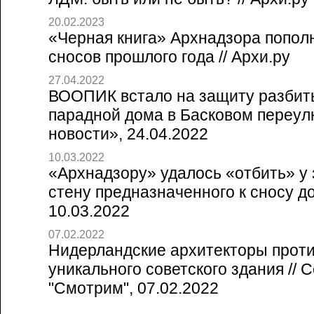
20.02.2023
«Черная книга» Архнадзора попол
сносов прошлого года // Архи.ру
27.04.2022
ВООПИК встало на защиту разбит
парадной дома в Басковом переулк
новости», 24.04.2022
10.03.2022
«Архнадзору» удалось «отбить» у
стену предназначенного к сносу дом
10.03.2022
07.02.2022
Нидерландские архитекторы прот
уникального советского здания // 
"Смотрим", 07.02.2022