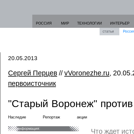
РОССИЯ
МИР
ТЕХНОЛОГИИ
ИНТЕРЬЕР
статьи
Росси
20.05.2013
Сергей Перцев
//
vVoronezhe.ru
, 20.05.
первоисточник
"Старый Воронеж" против
Наследие
Репортаж
акции
информация:
Что ждет ист