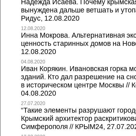
Надежда Исаева. Почему крымска
вынуждена дальше ветшать и утопа
Ридус, 12.08.2020
12.08.2020
Инна Мокрова. Альтернативная эк
ценность старинных домов на Ново
12.08.2020
04.08.2020
Иван Корякин. Ивановская горка м
зданий. Кто дал разрешение на сно
в историческом центре Москвы // 
04.08.2020
27.07.2020
“Такие элементы разрушают город
Крымский архитектор раскритиков
Симферополя // КРЫМ24, 27.07.20