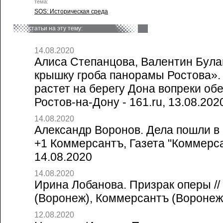
тема:
SOS: Историческая среда
статьи на эту тему:
14.08.2020
Алиса Степанцова, Валентин Булав
крышку гроба панорамы Ростова»
растет на берегу Дона вопреки об
Ростов-на-Дону - 161.ru, 13.08.202
14.08.2020
Александр Воронов. Дела пошли в 
+1 Коммерсантъ, Газета "Коммерса
14.08.2020
14.08.2020
Ирина Лобанова. Призрак оперы /
(Воронеж), Коммерсантъ (Воронеж
12.08.2020