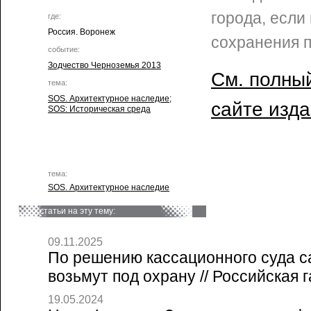
города, если
где:
Россия. Воронеж
сохранения п
событие:
Зодчество Черноземья 2013
См. полный
тема:
SOS. Архитектурное наследие
;
сайте изд
SOS: Историческая среда
тема:
SOS. Архитектурное наследие
статьи на эту тему:
09.11.2025
По решению кассационного суда с
возьмут под охрану // Российская г
19.05.2024