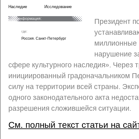
Наследие
Исследование
информация:
Президент по
устанавлива
где:
Россия. Санкт-Петербург
миллионные
нарушение з
сфере культурного наследия». Через т
инициированный градоначальником Пет
силу на территории всей страны. Эксп
одного законодательного акта недоста
разрешения сложившейся ситуации.
См. полный текст статьи на сай