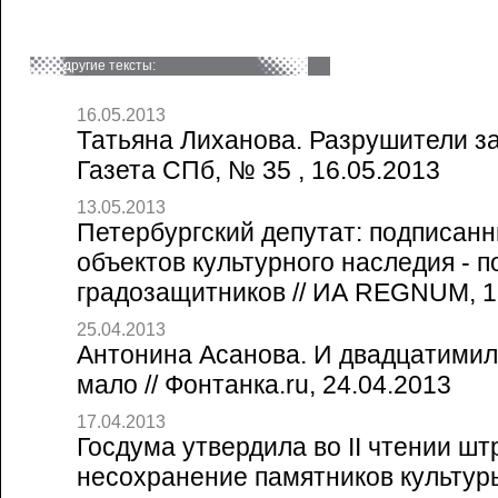
другие тексты:
16.05.2013
Татьяна Лиханова. Разрушители за
Газета СПб, № 35 , 16.05.2013
13.05.2013
Петербургский депутат: подписанн
объектов культурного наследия - 
градозащитников // ИА REGNUM, 1
25.04.2013
Антонина Асанова. И двадцатими
мало // Фонтанка.ru, 24.04.2013
17.04.2013
Госдума утвердила во II чтении ш
несохранение памятников культуры