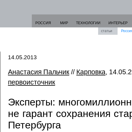
РОССИЯ
МИР
ТЕХНОЛОГИИ
ИНТЕРЬЕР
статьи
Росси
14.05.2013
Анастасия Пальчик
//
Карповка
, 14.05.2
первоисточник
Эксперты: многомиллион
не гарант сохранения ста
Петербурга