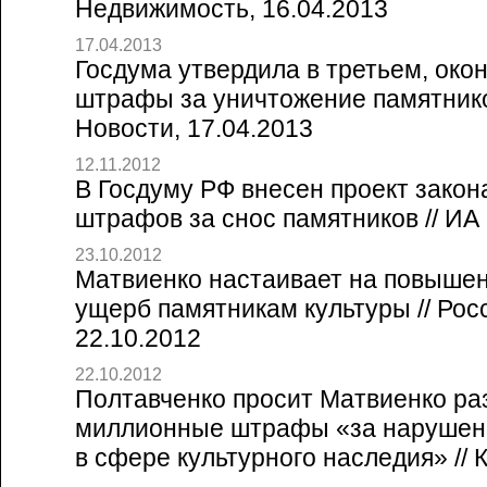
Недвижимость, 16.04.2013
17.04.2013
Госдума утвердила в третьем, око
штрафы за уничтожение памятнико
Новости, 17.04.2013
12.11.2012
В Госдуму РФ внесен проект закон
штрафов за снос памятников // И
23.10.2012
Матвиенко настаивает на повыше
ущерб памятникам культуры // Росс
22.10.2012
22.10.2012
Полтавченко просит Матвиенко ра
миллионные штрафы «за нарушени
в сфере культурного наследия» // 