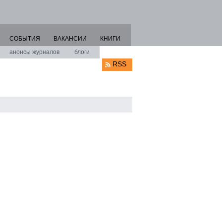
СОБЫТИЯ
ВАКАНСИИ
КНИГИ
анонсы журналов
блоги
RSS