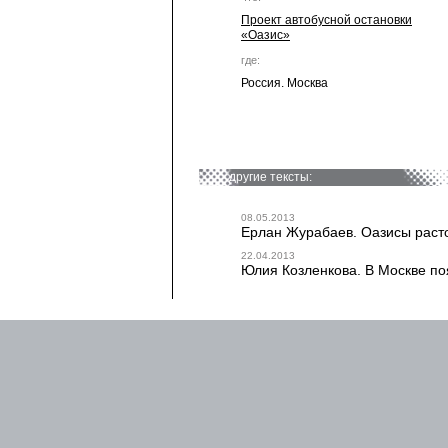
Проект автобусной остановки
«Оазис»
где:
Россия. Москва
другие тексты:
08.05.2013
Ерлан Журабаев. Оазисы расто
22.04.2013
Юлия Козленкова. В Москве поя