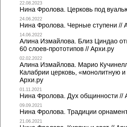
22.08.2023
Нина Фролова. Церковь под вуалью
24.06.2022
Нина Фролова. Черные ступени // 
14.06.2022
Алина Измайлова. Близ Циндао от
60 слоев-прототипов // Архи.ру
02.02.2022
Алина Измайлова. Марио Кучинелл
Калабрии церковь, «монолитную и
Архи.ру
01.11.2021
Нина Фролова. Дух общинности // 
09.09.2021
Нина Фролова. Традиции орнамента
21.06.2021