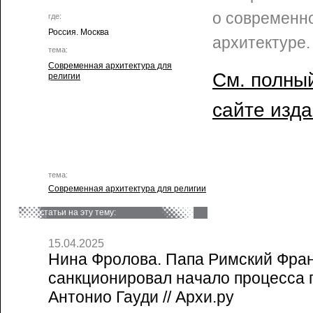
о современн
где:
Россия. Москва
архитектуре.
тема:
Современная архитектура для
См. полный
религии
сайте изд
тема:
Современная архитектура для религии
статьи на эту тему:
15.04.2025
Нина Фролова. Папа Римский Фра
санкционировал начало процесса 
Антонио Гауди // Архи.ру