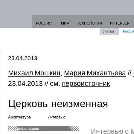
РОССИЯ
МИР
ТЕХНОЛОГИИ
ИНТЕРЬЕР
статьи
Росси
23.04.2013
Михаил Мошкин
,
Мария Михантьева
//
23.04.2013 // см.
первоисточник
Церковь неизменная
Архитектура
Интервью
информация:
Интервью с 