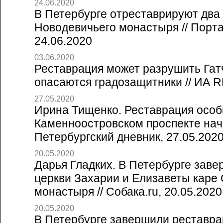
24.06.2020
В Петербурге отреставрируют два
Новодевичьего монастыря // Порт
24.06.2020
03.06.2020
Реставрация может разрушить Гат
опасаются градозащитники // ИА 
27.05.2020
Ирина Тищенко. Реставрация особ
Каменноостровском проспекте начне
Петербургский дневник, 27.05.202
20.05.2020
Дарья Гладких. В Петербурге зав
церкви Захарии и Елизаветы каре
монастыря // Собака.ru, 20.05.2020
20.05.2020
В Петербурге завершили реставр