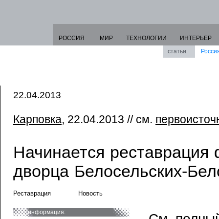
РОССИЯ
МИР
ТЕХНОЛОГИИ
ИНТЕРЬЕР
статьи
Росси
22.04.2013
Карповка
, 22.04.2013 // см.
первоисточ
Начинается реставрация
дворца Белосельских-Бел
Реставрация
Новость
информация:
См. полный