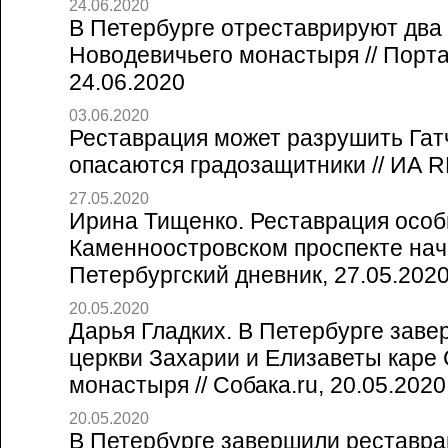
24.06.2020
В Петербурге отреставрируют два
Новодевичьего монастыря // Порт
24.06.2020
03.06.2020
Реставрация может разрушить Гат
опасаются градозащитники // ИА 
27.05.2020
Ирина Тищенко. Реставрация особ
Каменноостровском проспекте начне
Петербургский дневник, 27.05.202
20.05.2020
Дарья Гладких. В Петербурге зав
церкви Захарии и Елизаветы каре
монастыря // Собака.ru, 20.05.2020
20.05.2020
В Петербурге завершили реставр