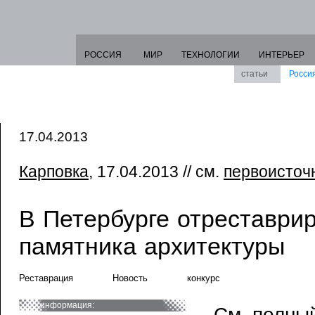
РОССИЯ
МИР
ТЕХНОЛОГИИ
ИНТЕРЬЕР
статьи
Росси
17.04.2013
Карповка
, 17.04.2013 // см.
первоисточ
В Петербурге отреставри
памятника архитектуры
Реставрация
Новость
конкурс
информация:
См. полный