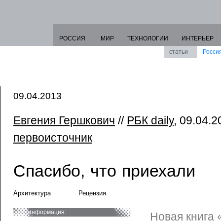
РОССИЯ
МИР
ТЕХНОЛОГИИ
ИНТЕРЬЕР
статьи
Росси
09.04.2013
Евгения Гершкович
//
РБК daily
, 09.04.2
первоисточник
Спасибо, что приехали
Архитектура
Рецензия
информация:
Новая книга 