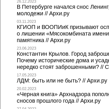
26.12.2023
В Петербурге начался снос Ленинг
молодежи // Архи.ру
03.11.2023
КГИОП и ВООПИиК призывают осп
о лишении «Мясокомбината имени
памятника // Архи.ру
23.06.2023
Константин Крылов. Город заброш
Почему исторические дома и усад
нередко стоят заброшенными? // Со
17.05.2023
ЛДМ: быть или не быть? // Архи.ру
20.02.2023
«Черная книга» Архнадзора попол
сносов прошлого года // Архи.ру
27.04.2022