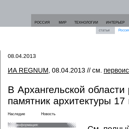
РОССИЯ
МИР
ТЕХНОЛОГИИ
ИНТЕРЬЕР
статьи
Росси
08.04.2013
ИА REGNUM
, 08.04.2013 // см.
первоис
В Архангельской области
памятник архитектуры 17 
Наследие
Новость
информация:
См. полный