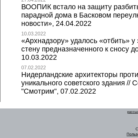
ВООПИК встало на защиту разбит
парадной дома в Басковом переулк
новости», 24.04.2022
10.03.2022
«Архнадзору» удалось «отбить» у
стену предназначенного к сносу дом
10.03.2022
07.02.2022
Нидерландские архитекторы прот
уникального советского здания // 
"Смотрим", 07.02.2022
рассыл
C
Польз