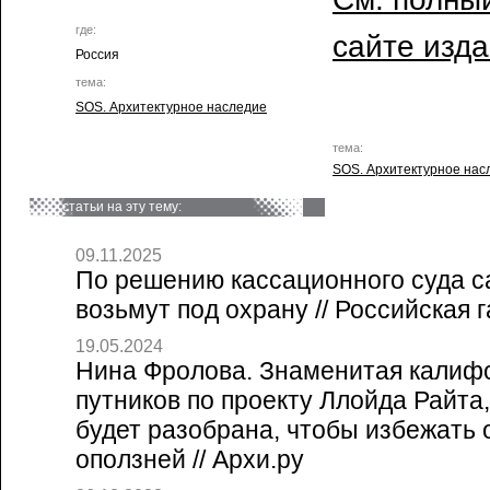
где:
сайте изд
Россия
тема:
SOS. Архитектурное наследие
тема:
SOS. Архитектурное нас
статьи на эту тему:
09.11.2025
По решению кассационного суда с
возьмут под охрану // Российская г
19.05.2024
Нина Фролова. Знаменитая калиф
путников по проекту Ллойда Райта,
будет разобрана, чтобы избежать 
оползней // Архи.ру