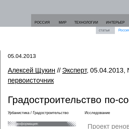
РОССИЯ
МИР
ТЕХНОЛОГИИ
ИНТЕРЬЕР
статьи
Росси
05.04.2013
Алексей Щукин
//
Эксперт
, 05.04.2013, 
первоисточник
Градостроительство по-с
Урбанистика / Градостроительство
Исследование
информация:
Проект рено