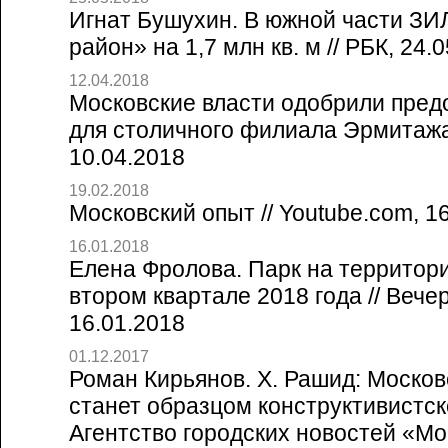
Игнат Бушухин. В южной части ЗИ
район» на 1,7 млн кв. м // РБК, 24.
12.04.2018
Московские власти одобрили пред
для столичного филиала Эрмитажа
10.04.2018
19.02.2018
Московский опыт // Youtube.com, 1
16.01.2018
Елена Фролова. Парк на территор
втором квартале 2018 года // Вече
16.01.2018
01.12.2017
Роман Кирьянов. Х. Рашид: Моско
станет образцом конструктивистско
Агентство городских новостей «Мо