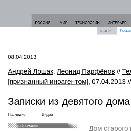
РОССИЯ
МИР
ТЕХНОЛОГИИ
ИНТЕРЬЕР
статьи
Росси
08.04.2013
Андрей Лошак
,
Леонид Парфёнов
//
Те
[признанный иноагентом]
, 07.04.2013 /
Записки из девятого дома
Наследие
Видео
информация:
Дом старого 