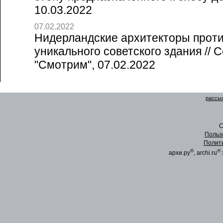
10.03.2022
07.02.2022
Нидерландские архитекторы прот
уникального советского здания // 
"Смотрим", 07.02.2022
рассыл
C
Польз
Полит
®
®
архи.ру
, archi.ru