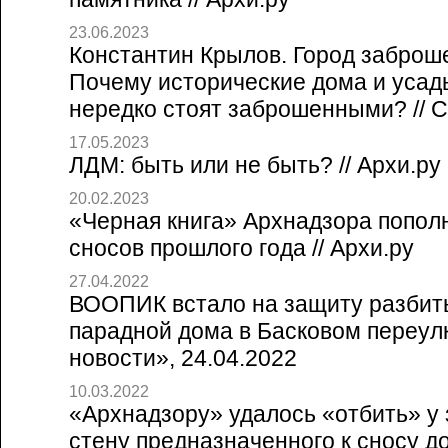
23.06.2023
Константин Крылов. Город заброш
Почему исторические дома и усад
нередко стоят заброшенными? // Со
17.05.2023
ЛДМ: быть или не быть? // Архи.ру
20.02.2023
«Черная книга» Архнадзора попол
сносов прошлого года // Архи.ру
27.04.2022
ВООПИК встало на защиту разбит
парадной дома в Басковом переулк
новости», 24.04.2022
10.03.2022
«Архнадзору» удалось «отбить» у
стену предназначенного к сносу дом