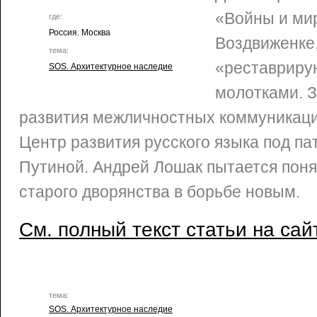
«Войны и ми
где:
Россия. Москва
Воздвиженке
тема:
«реставриру
SOS. Архитектурное наследие
молотками. 
развития межличностных коммуникац
Центр развития русского языка под 
Путиной. Андрей Лошак пытается поня
старого дворянства в борьбе новым.
См. полный текст статьи на сай
тема:
SOS. Архитектурное наследие