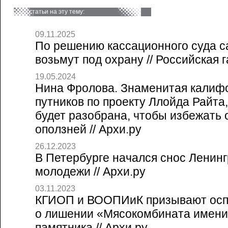
статьи на эту тему:
09.11.2025
По решению кассационного суда с
возьмут под охрану // Российская г
19.05.2024
Нина Фролова. Знаменитая калиф
путников по проекту Ллойда Райта,
будет разобрана, чтобы избежать 
оползней // Архи.ру
26.12.2023
В Петербурге начался снос Ленинг
молодежи // Архи.ру
03.11.2023
КГИОП и ВООПИиК призывают осп
о лишении «Мясокомбината имени
памятника // Архи.ру