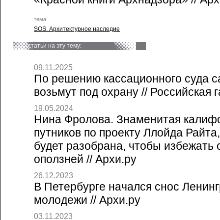
тема:
SOS. Архитектурное наследие
статьи на эту тему:
09.11.2025
По решению кассационного суда с
возьмут под охрану // Российская г
19.05.2024
Нина Фролова. Знаменитая калиф
путников по проекту Ллойда Райта,
будет разобрана, чтобы избежать 
оползней // Архи.ру
26.12.2023
В Петербурге начался снос Ленинг
молодежи // Архи.ру
03.11.2023