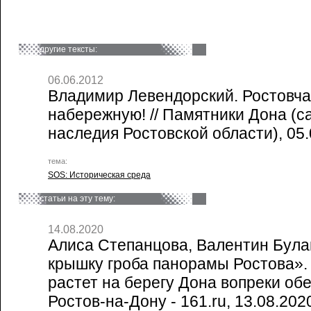
другие тексты:
06.06.2012
Владимир Левендорский. Ростовча
набережную! // Памятники Дона (с
наследия Ростовской области), 05
тема:
SOS: Историческая среда
статьи на эту тему:
14.08.2020
Алиса Степанцова, Валентин Булав
крышку гроба панорамы Ростова»
растет на берегу Дона вопреки об
Ростов-на-Дону - 161.ru, 13.08.202