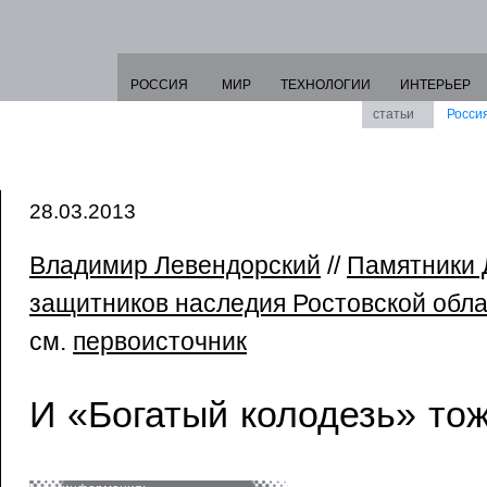
РОССИЯ
МИР
ТЕХНОЛОГИИ
ИНТЕРЬЕР
статьи
Росси
28.03.2013
Владимир Левендорский
//
Памятники 
защитников наследия Ростовской обла
см.
первоисточник
И «Богатый колодезь» тож