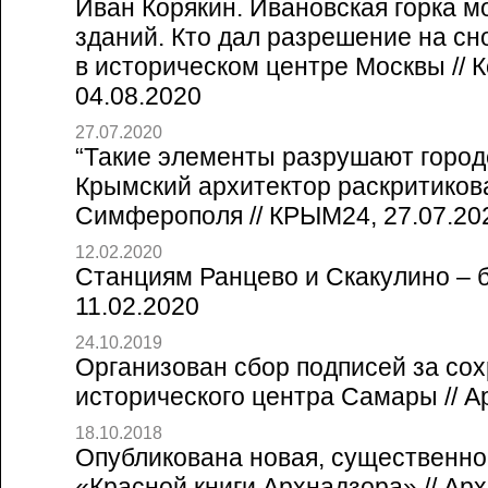
Иван Корякин. Ивановская горка м
зданий. Кто дал разрешение на сно
в историческом центре Москвы // 
04.08.2020
27.07.2020
“Такие элементы разрушают город
Крымский архитектор раскритиков
Симферополя // КРЫМ24, 27.07.20
12.02.2020
Станциям Ранцево и Скакулино – б
11.02.2020
24.10.2019
Организован сбор подписей за со
исторического центра Самары // А
18.10.2018
Опубликована новая, существенно
«Красной книги Архнадзора» // Арх