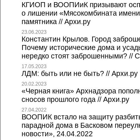
КГИОП и ВООПИиК призывают осп
о лишении «Мясокомбината имени
памятника // Архи.ру
23.06.2023
Константин Крылов. Город заброш
Почему исторические дома и усад
нередко стоят заброшенными? // Со
17.05.2023
ЛДМ: быть или не быть? // Архи.ру
20.02.2023
«Черная книга» Архнадзора попол
сносов прошлого года // Архи.ру
27.04.2022
ВООПИК встало на защиту разбит
парадной дома в Басковом переулк
новости», 24.04.2022