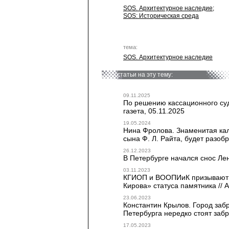
SOS. Архитектурное наследие
;
SOS: Историческая среда
тема:
SOS. Архитектурное наследие
статьи на эту тему:
09.11.2025
По решению кассационного суд
газета, 05.11.2025
19.05.2024
Нина Фролова. Знаменитая кал
сына Ф. Л. Райта, будет разоб
26.12.2023
В Петербурге начался снос Лен
03.11.2023
КГИОП и ВООПИиК призывают 
Кирова» статуса памятника // 
23.06.2023
Константин Крылов. Город заб
Петербурга нередко стоят забр
17.05.2023