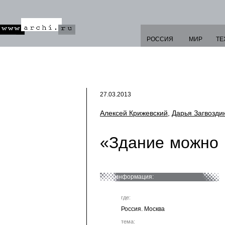
РОССИЯ
МИР
ТЕ
27.03.2013
Алексей Крижевский
,
Дарья Загвозди
«Здание можно 
информация:
где:
Россия. Москва
тема: