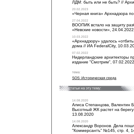
ЛДМ: быть или не быть? // Архи
20.02.2023
«Черная книга» Архнадзора по
27.04.2022
ВООПИК встало на защиту разб
«Невские новости», 24.04.2022
10.03.2022
«Архнадзору» удалось «отбить
дома // ИА FederalCity, 10.03.2
07.02.2022
Нидерландские архитекторы пр
издание "Смотрим", 07.02.202
тема:
SOS: Историческая среда
статьи на эту тему:
14.08.2020
Алиса Степанцова, Валентин Б
Высотный ЖК растет на берегу 
13.08.2020
14.08.2020
Александр Воронов. Дела пошли
"Коммерсантъ" №145, стр. 4, 1