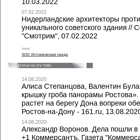
10.03.2022
07.02.2022
Нидерландские архитекторы прот
уникального советского здания // 
"Смотрим", 07.02.2022
тема:
SOS: Историческая среда
статьи на эту тему:
14.08.2020
Алиса Степанцова, Валентин Булав
крышку гроба панорамы Ростова»
растет на берегу Дона вопреки об
Ростов-на-Дону - 161.ru, 13.08.202
14.08.2020
Александр Воронов. Дела пошли в 
+1 Коммерсантъ, Газета "Коммерса