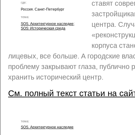
ставят совр
где:
Россия. Санкт-Петербург
застройщика
тема:
центра. Случ
SOS. Архитектурное наследие
;
SOS: Историческая среда
«реконструк
корпуса ста
лицевых, все больше. А городские влас
проблему закрывают глаза, публично 
хранить исторический центр.
См. полный текст статьи на сай
тема:
SOS. Архитектурное наследие