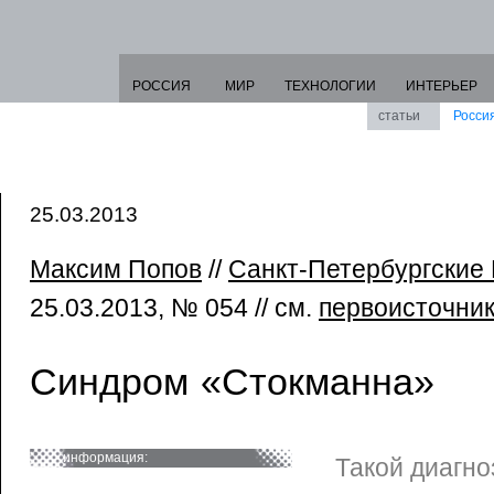
РОССИЯ
МИР
ТЕХНОЛОГИИ
ИНТЕРЬЕР
статьи
Росси
25.03.2013
Максим Попов
//
Санкт-Петербургские
25.03.2013, № 054 // см.
первоисточни
Синдром «Стокманна»
информация:
Такой диагно