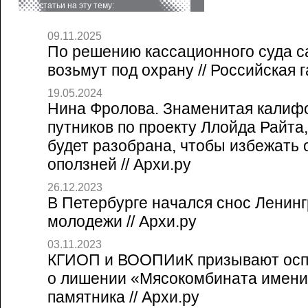
статьи на эту тему:
09.11.2025
По решению кассационного суда с
возьмут под охрану // Российская г
19.05.2024
Нина Фролова. Знаменитая калиф
путников по проекту Ллойда Райта,
будет разобрана, чтобы избежать 
оползней // Архи.ру
26.12.2023
В Петербурге начался снос Ленинг
молодежи // Архи.ру
03.11.2023
КГИОП и ВООПИиК призывают осп
о лишении «Мясокомбината имени
памятника // Архи.ру