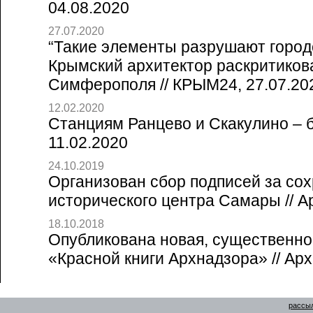
04.08.2020
27.07.2020
“Такие элементы разрушают город
Крымский архитектор раскритиков
Симферополя // КРЫМ24, 27.07.20
12.02.2020
Станциям Ранцево и Скакулино – б
11.02.2020
24.10.2019
Организован сбор подписей за со
исторического центра Самары // А
18.10.2018
Опубликована новая, существенно
«Красной книги Архнадзора» // Арх
рассыл