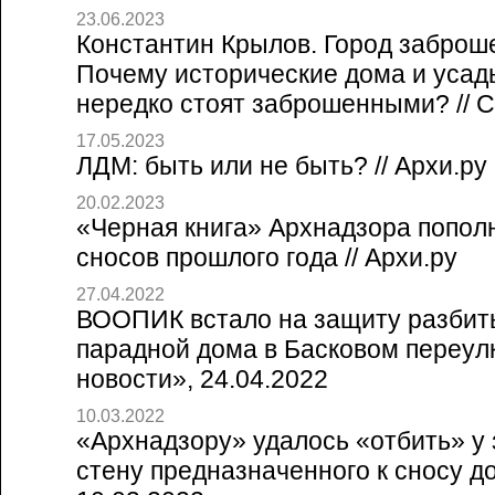
23.06.2023
Константин Крылов. Город заброш
Почему исторические дома и усад
нередко стоят заброшенными? // Со
17.05.2023
ЛДМ: быть или не быть? // Архи.ру
20.02.2023
«Черная книга» Архнадзора попол
сносов прошлого года // Архи.ру
27.04.2022
ВООПИК встало на защиту разбит
парадной дома в Басковом переулк
новости», 24.04.2022
10.03.2022
«Архнадзору» удалось «отбить» у
стену предназначенного к сносу дом