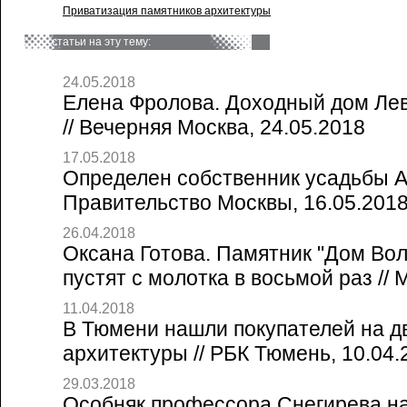
Приватизация памятников архитектуры
статьи на эту тему:
24.05.2018
Елена Фролова. Доходный дом Лев
// Вечерняя Москва, 24.05.2018
17.05.2018
Определен собственник усадьбы А
Правительство Москвы, 16.05.201
26.04.2018
Оксана Готова. Памятник "Дом Во
пустят с молотка в восьмой раз // 
11.04.2018
В Тюмени нашли покупателей на д
архитектуры // РБК Тюмень, 10.04.
29.03.2018
Особняк профессора Снегирева н