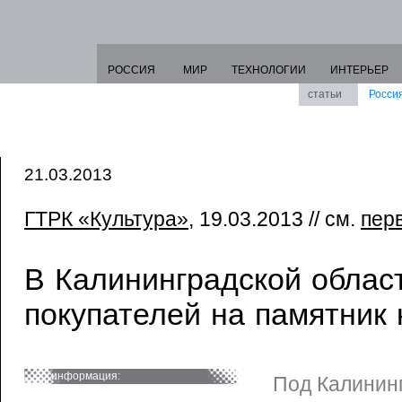
РОССИЯ
МИР
ТЕХНОЛОГИИ
ИНТЕРЬЕР
статьи
Росси
21.03.2013
ГТРК «Культура»
, 19.03.2013 // см.
пер
В Калининградской облас
покупателей на памятник 
информация:
Под Калинин