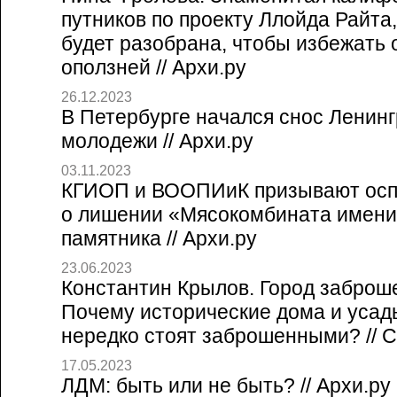
путников по проекту Ллойда Райта,
будет разобрана, чтобы избежать 
оползней // Архи.ру
26.12.2023
В Петербурге начался снос Ленинг
молодежи // Архи.ру
03.11.2023
КГИОП и ВООПИиК призывают осп
о лишении «Мясокомбината имени
памятника // Архи.ру
23.06.2023
Константин Крылов. Город заброш
Почему исторические дома и усад
нередко стоят заброшенными? // Со
17.05.2023
ЛДМ: быть или не быть? // Архи.ру