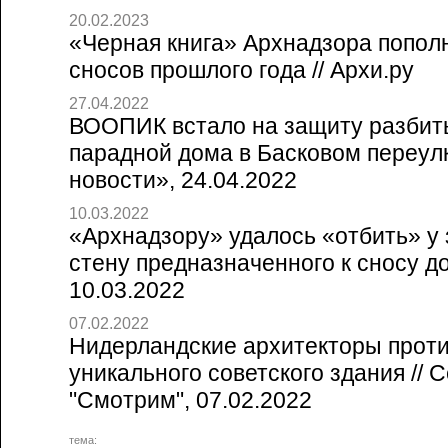
20.02.2023
«Черная книга» Архнадзора попол
сносов прошлого года // Архи.ру
27.04.2022
ВООПИК встало на защиту разбит
парадной дома в Басковом переулк
новости», 24.04.2022
10.03.2022
«Архнадзору» удалось «отбить» у
стену предназначенного к сносу дом
10.03.2022
07.02.2022
Нидерландские архитекторы прот
уникального советского здания // 
"Смотрим", 07.02.2022
тема: