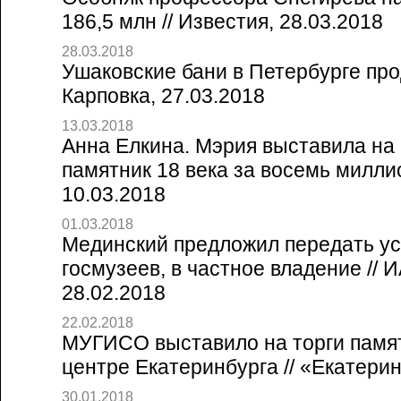
186,5 млн // Известия, 28.03.2018
28.03.2018
Ушаковские бани в Петербурге прод
Карповка, 27.03.2018
13.03.2018
Анна Елкина. Мэрия выставила на
памятник 18 века за восемь миллион
10.03.2018
01.03.2018
Мединский предложил передать ус
госмузеев, в частное владение // 
28.02.2018
22.02.2018
МУГИСО выставило на торги памят
центре Екатеринбурга // «Екатерин
30.01.2018