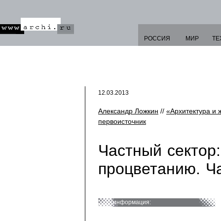
РОССИЯ
МИР
ТЕ
12.03.2013
Александр Ложкин
//
«Архитектура и 
первоисточник
Частный сектор:
процветанию. Ч
информация: