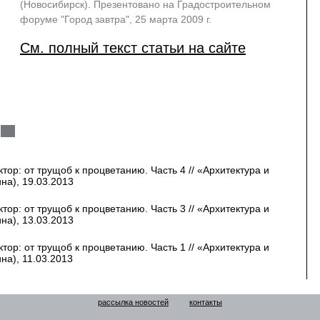
(Новосибирск). Презентовано на Градостроительном
форуме "Город завтра", 25 марта 2009 г.
См. полный текст статьи на сайте
тор: от трущоб к процветанию. Часть 4 // «Архитектура и
на), 19.03.2013
тор: от трущоб к процветанию. Часть 3 // «Архитектура и
на), 13.03.2013
тор: от трущоб к процветанию. Часть 1 // «Архитектура и
на), 11.03.2013
рассылка новостей
контакты