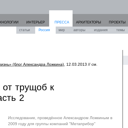
ХНОЛОГИИ
ИНТЕРЬЕР
ПРЕССА
АРХИТЕКТОРЫ
ПРОЕКТЫ
статьи
Россия
мир
авторы
издания
темы
жизнь» (блог Александра Ложкина)
, 12.03.2013 // см.
 от трущоб к
асть 2
Исследование, проведённое Александром Ложкиным в
2009 году для группы компаний "Метаприбор"