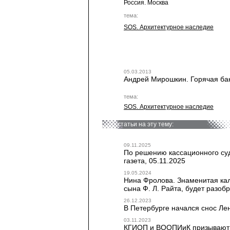
Россия. Москва
тема:
SOS. Архитектурное наследие
05.03.2013
Андрей Мирошкин. Горячая бан
тема:
SOS. Архитектурное наследие
статьи на эту тему:
09.11.2025
По решению кассационного суд
газета, 05.11.2025
19.05.2024
Нина Фролова. Знаменитая кал
сына Ф. Л. Райта, будет разоб
26.12.2023
В Петербурге начался снос Лен
03.11.2023
КГИОП и ВООПИиК призывают 