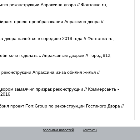
тка реконструкции Апраксина двора // Фонтанка.ru,
ирает проект преобразования Апраксина двора //
а двора начнётся в середине 2018 года // Фонтанка.ru,
ейн хочет сделать с Апраксиным двором // Город 812,
 реконструкции Апраксина из-за обилия жилья //
ором замаячил призрак реконструкции // Коммерсантъ -
.2016
рил проект Fort Group по реконструкции Гостиного Двора //
рассылка новостей
контакты