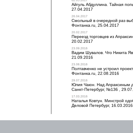
02.05.2017
Айгуль Абдуллина. Тайная попы
27.04.2017
26.04.2017
Смольный в очередной раз выб
Фонтанка.ru, 25.04.2017
20.02.2017
Переезд торговцев из Апраксин
20.02.2017
23.09.2016
Вадим Шувалов. Что Никита Яв
21.09.2016
23.08.2016
Полтавченко не устроил проект
Фонтанка.ru, 22.08.2016
29.07.2016
Юлия Чаюн. Над Апраксиным дв
Санкт-Петербург, №136 , 29.07
17.03.2016
Наталья Ковтун. Минстрой одоб
Деловой Петербург, 16.03.2016