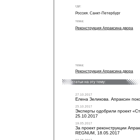
где:
Россия. Санкт-Петербург
тема:
Реконструкция Апраксина двора
тема:
Реконструкция Апраксина двора
статьи на эту тему:
27.10.2017
Елена Зеликова. Апраксин поко
25.10.2017
Эксперты одобрили проект «Сту
25.10.2017
19.05.2017
За проект реконструкции Апрак
REGNUM, 18.05.2017