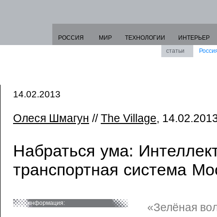
РОССИЯ
МИР
ТЕХНОЛОГИИ
ИНТЕРЬЕР
статьи
Росси
14.02.2013
Олеся Шмагун
//
The Village
, 14.02.2013
Набраться ума: Интеллек
транспортная система Мо
информация:
«Зелёная во