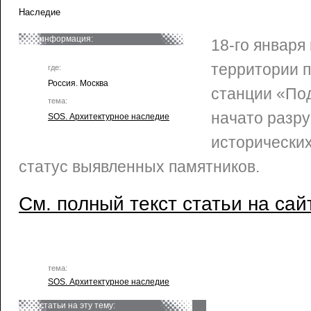
Наследие
информация:
18-го января
территории п
где:
Россия. Москва
станции «По
тема:
начато разру
SOS. Архитектурное наследие
исторически
статус выявленных памятников.
См. полный текст статьи на сай
тема:
SOS. Архитектурное наследие
статьи на эту тему: