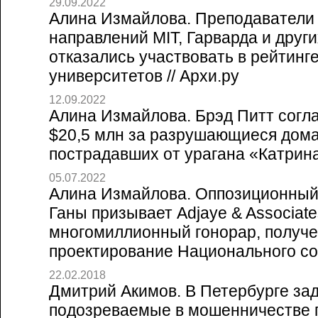
29.09.2022
Алина Измайлова. Преподаватели
направлений MIT, Гарварда и друг
отказались участвовать в рейтинг
университетов // Архи.ру
12.09.2022
Алина Измайлова. Брэд Питт согл
$20,5 млн за разрушающиеся дома
пострадавших от урагана «Катрина»
05.07.2022
Алина Измайлова. Оппозиционный
Ганы призывает Adjaye & Associate
многомиллионный гонорар, получ
проектирование Национального соб
22.02.2018
Дмитрий Акимов. В Петербурге з
подозреваемые в мошенничестве 