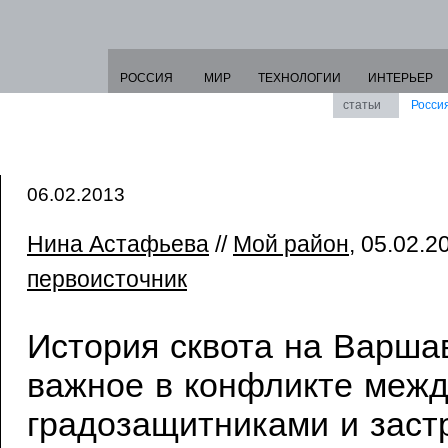
РОССИЯ
МИР
ТЕХНОЛОГИИ
ИНТЕРЬЕР
статьи
Росси
06.02.2013
Нина Астафьева
//
Мой район
, 05.02.20
первоисточник
История сквота на Варша
важное в конфликте межд
градозащитниками и зас