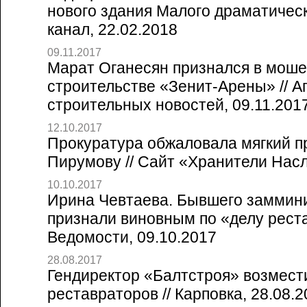
нового здания Малого драматическ
канал, 22.02.2018
09.11.2017
Марат Оганесян признался в моше
строительстве «Зенит-Арены» // А
строительных новостей, 09.11.201
12.10.2017
Прокуратура обжаловала мягкий п
Пирумову // Сайт «Хранители Насл
10.10.2017
Ирина Чевтаева. Бывшего заммин
признали виновным по «делу реста
Ведомости, 09.10.2017
28.08.2017
Гендиректор «Балтстроя» возмест
реставраторов // Карповка, 28.08.