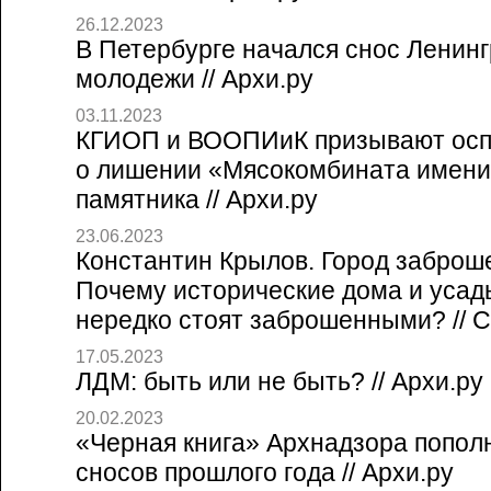
26.12.2023
В Петербурге начался снос Ленинг
молодежи // Архи.ру
03.11.2023
КГИОП и ВООПИиК призывают осп
о лишении «Мясокомбината имени
памятника // Архи.ру
23.06.2023
Константин Крылов. Город заброш
Почему исторические дома и усад
нередко стоят заброшенными? // Со
17.05.2023
ЛДМ: быть или не быть? // Архи.ру
20.02.2023
«Черная книга» Архнадзора попол
сносов прошлого года // Архи.ру