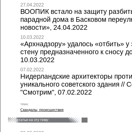
27.04.2022
ВООПИК встало на защиту разбит
парадной дома в Басковом переулк
новости», 24.04.2022
10.03.2022
«Архнадзору» удалось «отбить» у
стену предназначенного к сносу дом
10.03.2022
07.02.2022
Нидерландские архитекторы прот
уникального советского здания // 
"Смотрим", 07.02.2022
тема:
Скандалы, происшествия
статьи на эту тему: