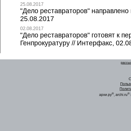
25.08.2017
"Дело реставраторов" направлено в
25.08.2017
02.08.2017
"Дело реставраторов" готовят к пе
Генпрокуратуру // Интерфакс, 02.0
рассыл
C
Польз
Полит
®
®
архи.ру
, archi.ru