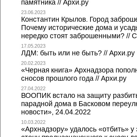
памятника // Архи.ру
23.06.2023
Константин Крылов. Город заброш
Почему исторические дома и усад
нередко стоят заброшенными? // Со
17.05.2023
ЛДМ: быть или не быть? // Архи.ру
20.02.2023
«Черная книга» Архнадзора попол
сносов прошлого года // Архи.ру
27.04.2022
ВООПИК встало на защиту разбит
парадной дома в Басковом переулк
новости», 24.04.2022
10.03.2022
«Архнадзору» удалось «отбить» у