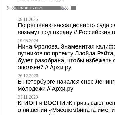
статьи на эту тему:
09.11.2025
По решению кассационного суда с
возьмут под охрану // Российская г
19.05.2024
Нина Фролова. Знаменитая калиф
путников по проекту Ллойда Райта,
будет разобрана, чтобы избежать 
оползней // Архи.ру
26.12.2023
В Петербурге начался снос Ленинг
молодежи // Архи.ру
03.11.2023
КГИОП и ВООПИиК призывают осп
о лишении «Мясокомбината имени