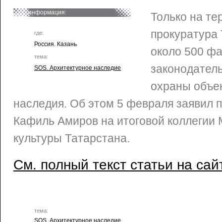
информация:
Только на те
прокуратура
где:
Россия. Казань
около 500 ф
тема:
законодатель
SOS. Архитектурное наследие
охраны объек
наследия. Об этом 5 февраля заявил 
Кафиль Амиров на итоговой коллегии
культуры Татарстана.
См. полный текст статьи на сай
тема:
SOS. Архитектурное наследие