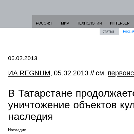
РОССИЯ
МИР
ТЕХНОЛОГИИ
ИНТЕРЬЕР
статьи
Росси
06.02.2013
ИА REGNUM
, 05.02.2013 // см.
первоис
В Татарстане продолжает
уничтожение объектов кул
наследия
Наследие