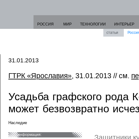
РОССИЯ
МИР
ТЕХНОЛОГИИ
ИНТЕРЬЕР
статьи
Росси
31.01.2013
ГТРК «Ярославия»
, 31.01.2013 // см.
пе
Усадьба графского рода 
может безвозвратно исче
Наследие
информация:
Защитники к