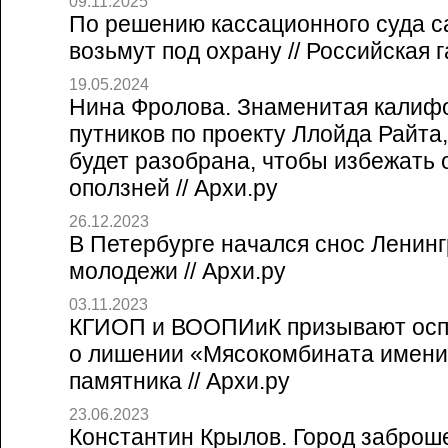
09.11.2025
По решению кассационного суда с
возьмут под охрану // Российская г
19.05.2024
Нина Фролова. Знаменитая калиф
путников по проекту Ллойда Райта,
будет разобрана, чтобы избежать 
оползней // Архи.ру
26.12.2023
В Петербурге начался снос Ленинг
молодежи // Архи.ру
03.11.2023
КГИОП и ВООПИиК призывают осп
о лишении «Мясокомбината имени
памятника // Архи.ру
23.06.2023
Константин Крылов. Город заброш