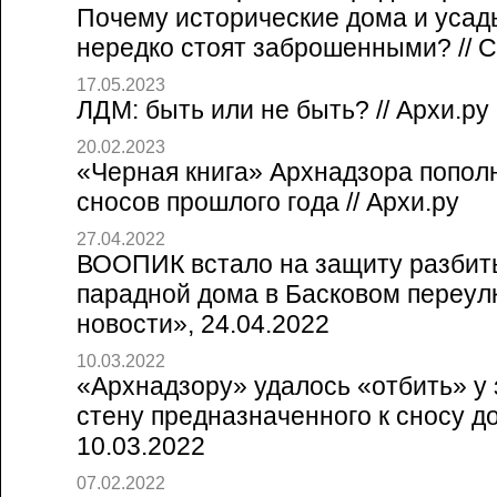
Почему исторические дома и усад
нередко стоят заброшенными? // Со
17.05.2023
ЛДМ: быть или не быть? // Архи.ру
20.02.2023
«Черная книга» Архнадзора попол
сносов прошлого года // Архи.ру
27.04.2022
ВООПИК встало на защиту разбит
парадной дома в Басковом переулк
новости», 24.04.2022
10.03.2022
«Архнадзору» удалось «отбить» у
стену предназначенного к сносу дом
10.03.2022
07.02.2022