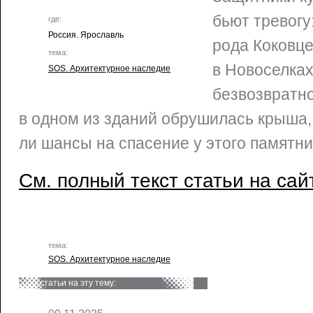
бьют тревогу
где:
Россия. Ярославль
рода Коковц
тема:
в Новоселках
SOS. Архитектурное наследие
безвозвратно
в одном из зданий обрушилась крыша, 
ли шансы на спасение у этого памятн
См. полный текст статьи на сай
тема:
SOS. Архитектурное наследие
статьи на эту тему: