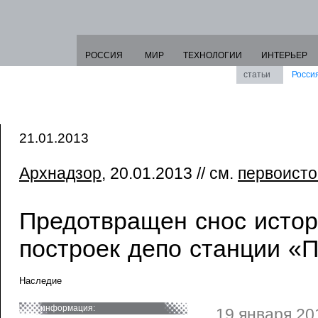
РОССИЯ
МИР
ТЕХНОЛОГИИ
ИНТЕРЬЕР
статьи
Росси
21.01.2013
Архнадзор
, 20.01.2013 // см.
первоисто
Предотвращен снос истор
построек депо станции «
Наследие
информация:
19 января 20