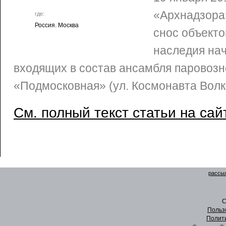
«Архнадзора
где:
Россия. Москва
снос объекто
наследия нач
входящих в состав ансамбля паровозн
«Подмосковная» (ул. Космонавта Волк
См. полный текст статьи на сай
рассыл
C
Польз
Полит