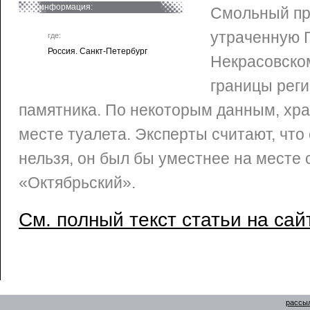
информация:
Смольный пр
утраченную Г
где:
Россия. Санкт-Петербург
Некрасовском
границы рег
памятника. По некоторым данным, хра
месте туалета. Эксперты считают, что
нельзя, он был бы уместнее на месте
«Октябрьский».
См. полный текст статьи на сай
рассыл