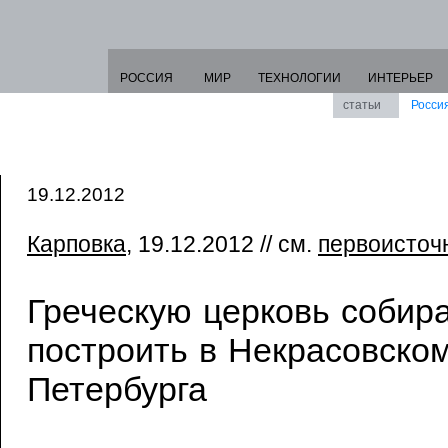
РОССИЯ
МИР
ТЕХНОЛОГИИ
ИНТЕРЬЕР
статьи
Росси
19.12.2012
Карповка
, 19.12.2012 // см.
первоисточ
Греческую церковь собир
построить в Некрасовско
Петербурга