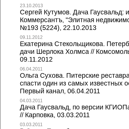
23.10.2013
Сергей Кутумов. Дача Гаусвальд: 
Коммерсантъ, "Элитная недвижимо
№193 (5224), 22.10.2013
09.11.2012
Екатерина Стекольщикова. Петерб
дачи Шерлока Холмса // Комсомол
09.11.2012
06.04.2011
Ольга Сухова. Питерские реставр
спасти один из самых известных ос
Первый канал, 06.04.2011
04.03.2011
Дача Гаусвальд, по версии КГИОП
// Карповка, 03.03.2011
03.03.2011