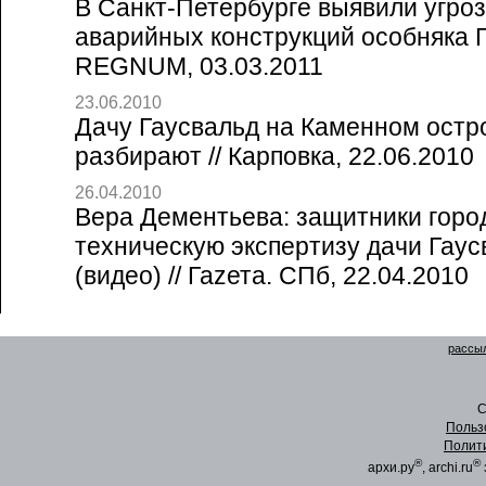
В Санкт-Петербурге выявили угро
аварийных конструкций особняка Г
REGNUM, 03.03.2011
23.06.2010
Дачу Гаусвальд на Каменном остро
разбирают // Карповка, 22.06.2010
26.04.2010
Вера Дементьева: защитники горо
техническую экспертизу дачи Гаус
(видео) // Гаzета. СПб, 22.04.2010
рассыл
C
Польз
Полит
®
®
архи.ру
, archi.ru