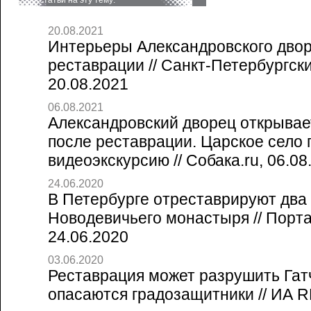
статьи на эту тему:
20.08.2021
Интерьеры Александровского двор
реставрации // Санкт-Петербургск
20.08.2021
06.08.2021
Александровский дворец открывае
после реставрации. Царское село
видеоэкскурсию // Собака.ru, 06.08
24.06.2020
В Петербурге отреставрируют два
Новодевичьего монастыря // Порт
24.06.2020
03.06.2020
Реставрация может разрушить Гат
опасаются градозащитники // ИА 