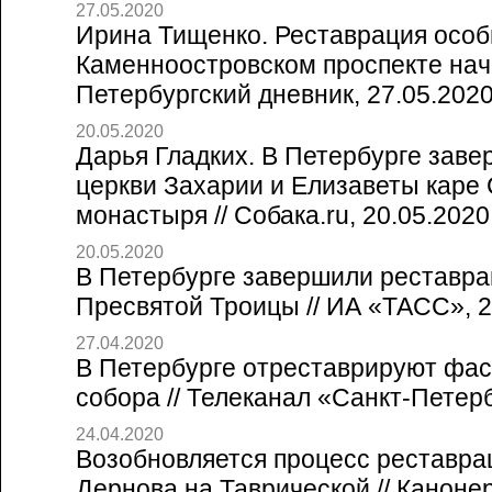
27.05.2020
Ирина Тищенко. Реставрация особ
Каменноостровском проспекте начне
Петербургский дневник, 27.05.202
20.05.2020
Дарья Гладких. В Петербурге зав
церкви Захарии и Елизаветы каре
монастыря // Собака.ru, 20.05.2020
20.05.2020
В Петербурге завершили реставр
Пресвятой Троицы // ИА «ТАСС», 2
27.04.2020
В Петербурге отреставрируют фас
собора // Телеканал «Санкт-Петерб
24.04.2020
Возобновляется процесс реставра
Дернова на Таврической // Канонер