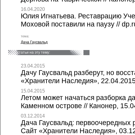
16.04.2020
Юлия Игнатьева. Реставрацию Уче
Моховой поставили на паузу // dp.r
тема:
Дача Гаусвальд
статьи на эту тему:
23.04.2015
Дачу Гаусвальд разберут, но восст
«Хранители Наследия», 22.04.201
15.04.2015
Летом может начаться разборка да
Каменном острове // Канонер, 15.0
03.12.2014
Дача Гаусвальд: первоочередных ра
Сайт «Хранители Наследия», 03.1