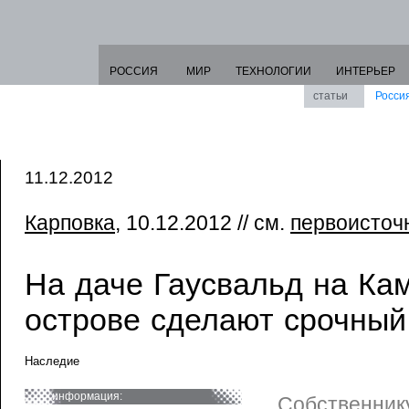
РОССИЯ
МИР
ТЕХНОЛОГИИ
ИНТЕРЬЕР
статьи
Росси
11.12.2012
Карповка
, 10.12.2012 // см.
первоисточ
На даче Гаусвальд на Ка
острове сделают срочный
Наследие
информация:
Собственнику