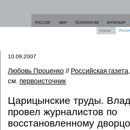
РОССИЯ
МИР
ТЕХНОЛОГИИ
ИНТЕРЬЕР
статьи
Росси
10.09.2007
Любовь Проценко
//
Российская газета
см.
первоисточник
Царицынские труды. Вла
провел журналистов по
восстановленному дворцо