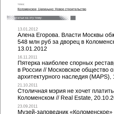
тема:
Коломенское, Царицыно: Новое строительство
статьи на эту тему:
13.01.2012
Алена Егорова. Власти Москвы об
548 млн руб за дворец в Коломенск
13.01.2012
16.11.2011
Пятерка наиболее спорных реста
в России // Московское общество 
архитектурного наследия (MAPS), 
21.10.2011
Столичная мэрия не хочет платить
Коломенском // Real Estate, 20.10.
23.09.2011
Музей-заповедник «Коломенское» б