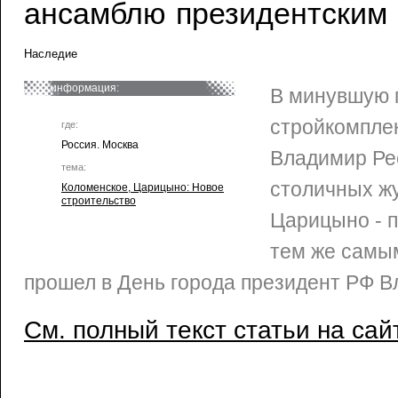
ансамблю президентским
Наследие
информация:
В минувшую 
стройкомпле
где:
Россия. Москва
Владимир Ре
тема:
столичных ж
Коломенское, Царицыно: Новое
строительство
Царицыно - п
тем же самы
прошел в День города президент РФ В
См. полный текст статьи на сай