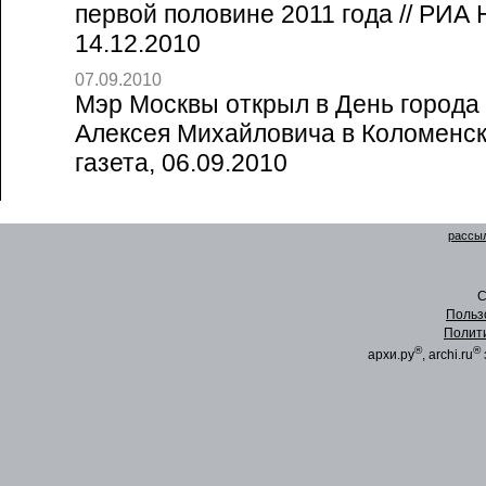
первой половине 2011 года // РИА
14.12.2010
07.09.2010
Мэр Москвы открыл в День города
Алексея Михайловича в Коломенск
газета, 06.09.2010
рассыл
C
Польз
Полит
®
®
архи.ру
, archi.ru