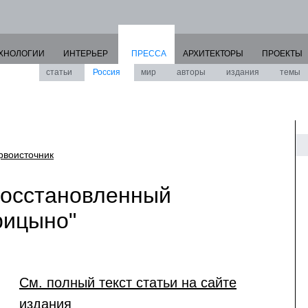
ХНОЛОГИИ
ИНТЕРЬЕР
ПРЕССА
АРХИТЕКТОРЫ
ПРОЕКТЫ
статьи
Россия
мир
авторы
издания
темы
рвоисточник
восстановленный
рицыно"
См. полный текст статьи на сайте
издания