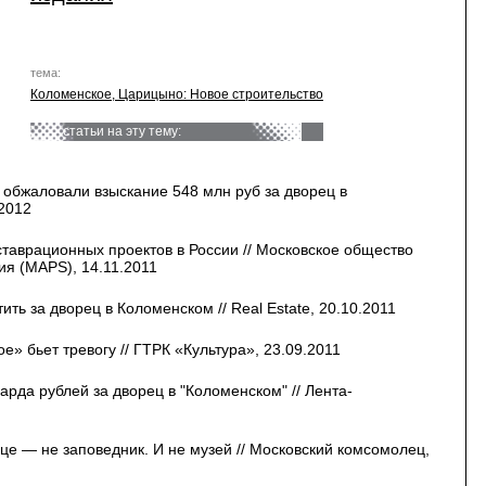
тема:
Коломенское, Царицыно: Новое строительство
статьи на эту тему:
 обжаловали взыскание 548 млн руб за дворец в
.2012
таврационных проектов в России // Московское общество
ия (MAPS), 14.11.2011
ть за дворец в Коломенском // Real Estate, 20.10.2011
» бьет тревогу // ГТРК «Культура», 23.09.2011
рда рублей за дворец в "Коломенском" // Лента-
це — не заповедник. И не музей // Московский комсомолец,