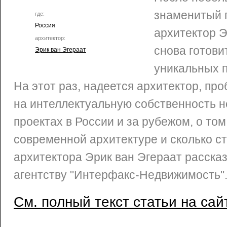
знаменитый 
где:
Россия
архитектор Э
архитектор:
снова готови
Эрик ван Эгераат
уникальных п
На этот раз, надеется архитектор, пр
на интеллектуальную собственность не
проектах в России и за рубежом, о том
современной архитектуре и сколько ст
архитектора Эрик ван Эгераат расска
агентству "Интерфакс-Недвижимость"
См. полный текст статьи на сай