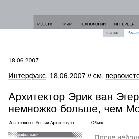
РОССИЯ
МИР
ТЕХНОЛОГИИ
ИНТЕРЬЕР
статьи
Росси
18.06.2007
Интерфакс
, 18.06.2007 // см.
первоист
Архитектор Эрик ван Эгер
немножко больше, чем Мо
Иностранцы в России Архитектура
Объект
информация:
После небол