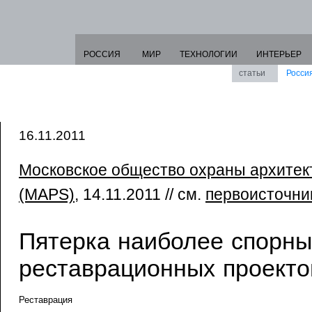
РОССИЯ
МИР
ТЕХНОЛОГИИ
ИНТЕРЬЕР
статьи
Росси
16.11.2011
Московское общество охраны архитек
(MAPS)
, 14.11.2011 // см.
первоисточни
Пятерка наиболее спорны
реставрационных проекто
Реставрация