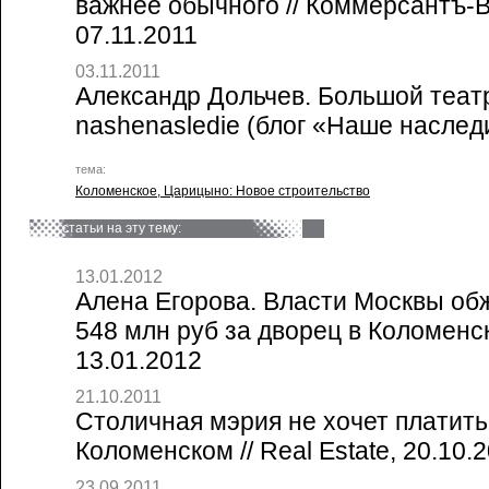
важнее обычного // Коммерсантъ-В
07.11.2011
03.11.2011
Александр Дольчев. Большой театр.
nashenasledie (блог «Наше наследи
тема:
Коломенское, Царицыно: Новое строительство
статьи на эту тему:
13.01.2012
Алена Егорова. Власти Москвы об
548 млн руб за дворец в Коломенск
13.01.2012
21.10.2011
Столичная мэрия не хочет платить
Коломенском // Real Estate, 20.10.
23.09.2011