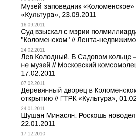
Музей-заповедник «Коломенское» б
«Культура», 23.09.2011
16.09.2011
Суд взыскал с мэрии полмиллиарда
"Коломенском" // Лента-недвижимо
24.02.2011
Лев Колодный. В Садовом кольце 
не музей // Московский комсомоле
17.02.2011
07.02.2011
Деревянный дворец в Коломенском
открытию // ГТРК «Культура», 01.0
24.01.2011
Шушан Минасян. Роскошь новодела
22.01.2011
17.12.2010