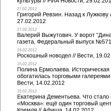
культуры // РИА Новости, 29.02.20
27.02.2012
Григорий Ревзин. Назад к Лужкову /
27.02.2012
27.02.2012
Валерий Выжутович. У ворот "Дина
газета, Федеральный выпуск №5714
19.02.2012
Роскошный новодел // Вести, 19.02
15.02.2012
Полина Ермолаева. Историческая 
обогатилась торговыми галереями в
Вести, 14.02.2012
15.02.2012
Екатерина Дементьева. Что стало 
«Москва»: ещё один торговый цент
Кремля // Афиша, 14.02.2012