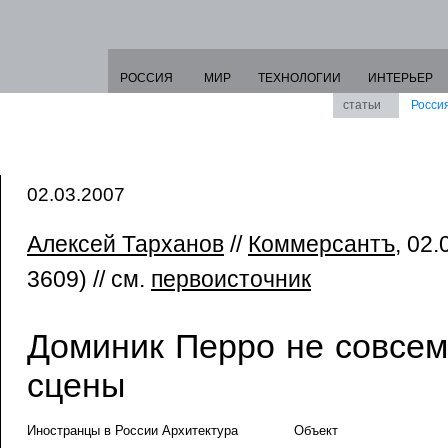
РОССИЯ
МИР
ТЕХНОЛОГИИ
ИНТЕРЬЕР
статьи
Росси
02.03.2007
Алексей Тарханов
//
Коммерсантъ
, 02
3609) // см.
первоисточник
Доминик Перро не совсем
сцены
Иностранцы в России Архитектура
Объект