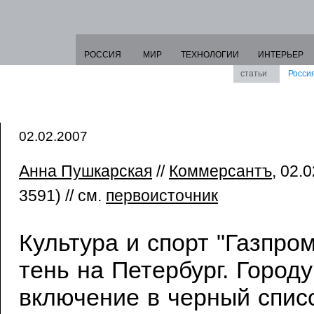
РОССИЯ
МИР
ТЕХНОЛОГИИ
ИНТЕРЬЕР
статьи
Росси
02.02.2007
Анна Пушкарская
//
Коммерсантъ
, 02.
3591) // см.
первоисточник
Культура и спорт "Газпро
тень на Петербург. Городу
включение в черный спи