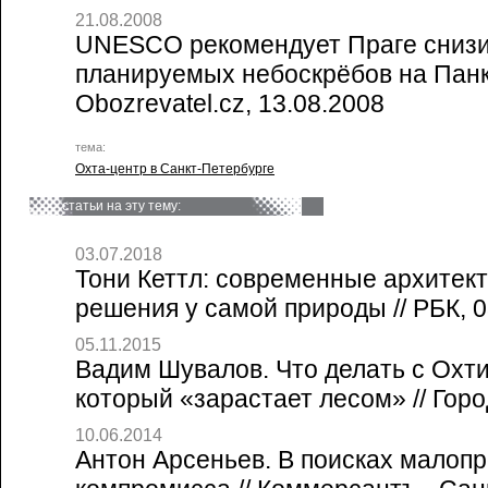
21.08.2008
UNESCO рекомендует Праге снизи
планируемых небоскрёбов на Панк
Obozrevatel.cz, 13.08.2008
тема:
Охта-центр в Санкт-Петербурге
статьи на эту тему:
03.07.2018
Тони Кеттл: современные архитек
решения у самой природы // РБК, 0
05.11.2015
Вадим Шувалов. Что делать с Охт
который «зарастает лесом» // Горо
10.06.2014
Антон Арсеньев. В поисках малоп