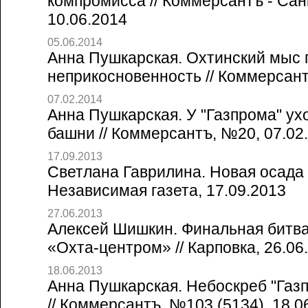
компромисса // Коммерсантъ - Сан
10.06.2014
05.06.2014
Анна Пушкарская. Охтинский мыс 
неприкосновенность // Коммерсант
07.02.2014
Анна Пушкарская. У "Газпрома" ух
башни // Коммерсантъ, №20, 07.02
17.09.2013
Светлана Гаврилина. Новая осада
Независимая газета, 17.09.2013
27.06.2013
Алексей Шишкин. Финальная битв
«Охта-центром» // Карповка, 26.06
18.06.2013
Анна Пушкарская. Небоскреб "Газ
// Коммерсантъ, №103 (5134), 18.0