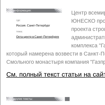
информация:
Центр всеми
ЮНЕСКО пров
где:
Россия. Санкт-Петербург
проекта стро
тема:
администрат
Охта-центр в Санкт-Петербурге
комплекса "Г
который намерена возвести в Санкт-П
Смольного монастыря компания "Газпр
См. полный текст статьи на сай
другие тексты: