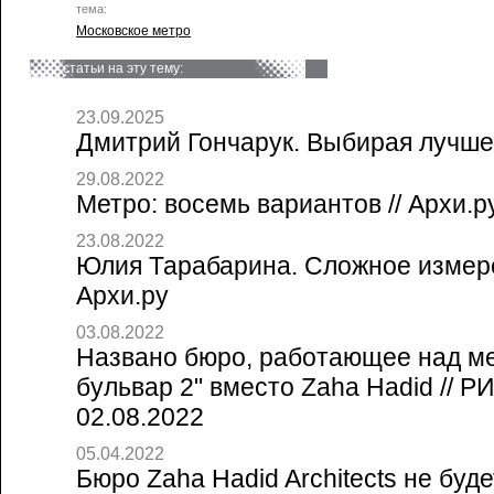
тема:
Московское метро
статьи на эту тему:
23.09.2025
Дмитрий Гончарук. Выбирая лучшее
29.08.2022
Метро: восемь вариантов // Архи.р
23.08.2022
Юлия Тарабарина. Сложное измере
Архи.ру
03.08.2022
Названо бюро, работающее над м
бульвар 2" вместо Zaha Hadid // 
02.08.2022
05.04.2022
Бюро Zaha Hadid Architects не буд