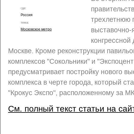
правительст
где:
Россия
трехлетнюю 
тема:
выставочно-
Московское метро
конгрессной 
Москве. Кроме реконструкции павильо
комплексов "Сокольники" и "Экспоцент
предусматривает постройку нового вы
комплекса в черте города, который ст
"Крокус Экспо", расположенному за М
См. полный текст статьи на сай