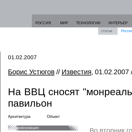
РОССИЯ
МИР
ТЕХНОЛОГИИ
ИНТЕРЬЕР
статьи
Росси
01.02.2007
Борис Устюгов
//
Известия
, 01.02.2007 
На ВВЦ сносят "монреаль
павильон
Архитектура
Объект
информация:
Во вторник г