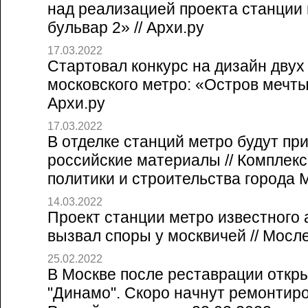
над реализацией проекта станции
бульвар 2» // Архи.ру
17.03.2022
Стартовал конкурс на дизайн двух
московского метро: «Остров мечты»
Архи.ру
17.03.2022
В отделке станций метро будут пр
российские материалы // Комплек
политики и строительства города 
14.03.2022
Проект станции метро известного 
вызвал споры у москвичей // Мосле
25.02.2022
В Москве после реставрации откр
"Динамо". Скоро начнут ремонтиро