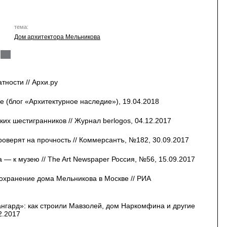
тема:
Дом архитектора Мельникова
ности // Архи.ру
ge (блог «Архитектурное наследие»), 19.04.2018
их шестигранников // Журнал berlogos, 04.12.2017
оверят на прочность // Коммерсантъ, №182, 30.09.2017
 — к музею // The Art Newspaper Россия, №56, 15.09.2017
сохранение дома Мельникова в Москве // РИА
нгард»: как строили Мавзолей, дом Наркомфина и другие
2.2017