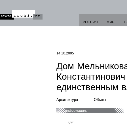
РОССИЯ
МИР
ТЕ
14.10.2005
Дом Мельникова
Константинович
единственным в
Архитектура
Объект
информация:
где: