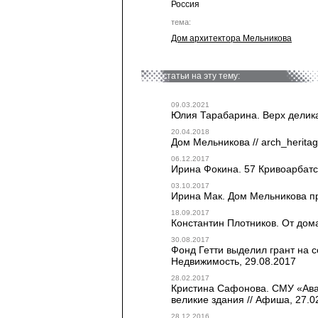
Россия
тема:
Дом архитектора Мельникова
статьи на эту тему:
09.03.2021
Юлия Тарабарина. Верх деликат
20.04.2018
Дом Мельникова // arch_herita
06.12.2017
Ирина Фокина. 57 Кривоарбатск
03.10.2017
Ирина Мак. Дом Мельникова пр
18.09.2017
Константин Плотников. От дома
30.08.2017
Фонд Гетти выделил грант на 
Недвижимость, 29.08.2017
28.02.2017
Кристина Сафонова. СМУ «Ава
великие здания // Афиша, 27.0
28.12.2016