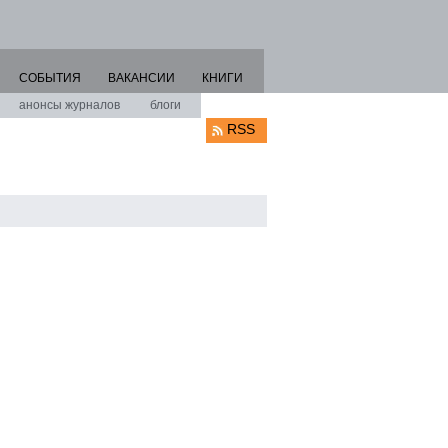
СОБЫТИЯ
ВАКАНСИИ
КНИГИ
анонсы журналов
блоги
RSS