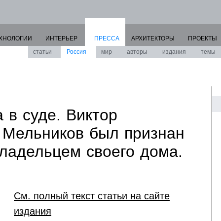
ХНОЛОГИИ
ИНТЕРЬЕР
ПРЕССА
АРХИТЕКТОРЫ
ПРОЕКТЫ
статьи
Россия
мир
авторы
издания
темы
 в суде. Виктор
 Мельников был признан
ладельцем своего дома.
См. полный текст статьи на сайте
издания