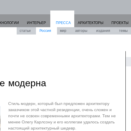
ХНОЛОГИИ
ИНТЕРЬЕР
ПРЕССА
АРХИТЕКТОРЫ
ПРОЕКТЫ
статьи
Россия
мир
авторы
издания
темы
е модерна
Стиль модерн, который был предложен архитектору
заказчиком этой частной резиденции, очень сложен и
почти не освоен современными архитекторами. Тем не
менее Олегу Карлсону и его коллегам удалось создать
настоящий архитектурный шедевр.