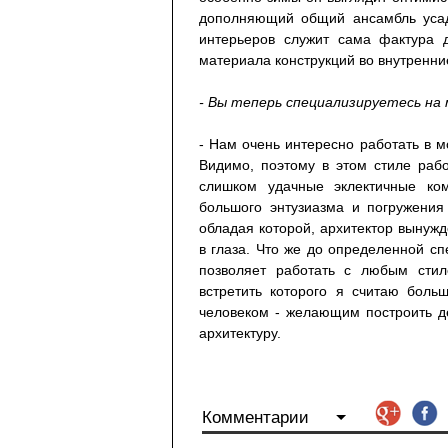
дополняющий общий ансамбль усад
интерьеров служит сама фактура 
материала конструкций во внутренн
- Вы теперь специализируетесь на
- Нам очень интересно работать в м
Видимо, поэтому в этом стиле раб
слишком удачные эклектичные ком
большого энтузиазма и погружения
обладая которой, архитектор вынуж
в глаза. Что же до определенной сп
позволяет работать с любым стил
встретить которого я считаю боль
человеком - желающим построить д
архитектуру.
Комментарии