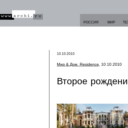
РОССИЯ
МИР
ТЕ
10.10.2010
Мир & Дом. Residence
, 10.10.2010
Второе рождени