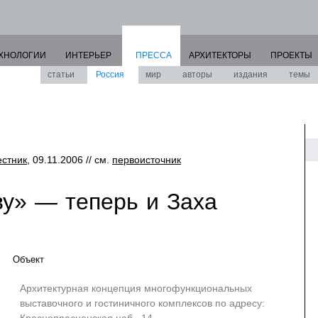
ХНОЛОГИИ
ИНТЕРЬЕР
ПРЕССА
АРХИТЕКТОРЫ
ПРОЕКТЫ
статьи
Россия
мир
авторы
издания
темы
естник
, 09.11.2006 // см.
первоисточник
ву» — теперь и Заха
Объект
Архитектурная концепция многофункциональных
выставочного и гостиничного комплексов по адресу: