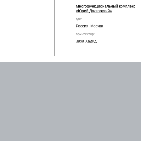
Многофункциональный комплекс
«Юрий Долгорукий»
где:
Россия. Москва
архитектор:
Заха Хадид