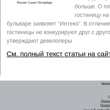
Россия. Санкт-Петербург
больше. О пл
гостиницу на
бульваре заявляет “Интеко”. В отличи
гостиницы не конкурируют друг с друг
утверждают девелоперы
См. полный текст статьи на сай
рассыл
C
Польз
Полит
®
®